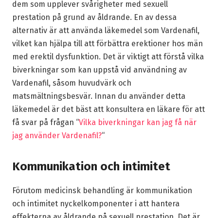
dem som upplever svårigheter med sexuell
prestation på grund av åldrande. En av dessa
alternativ är att använda läkemedel som Vardenafil,
vilket kan hjälpa till att förbättra erektioner hos män
med erektil dysfunktion. Det är viktigt att förstå vilka
biverkningar som kan uppstå vid användning av
Vardenafil, såsom huvudvärk och
matsmältningsbesvär. Innan du använder detta
läkemedel är det bäst att konsultera en läkare för att
få svar på frågan “
Vilka biverkningar kan jag få när
jag använder Vardenafil?
“
Kommunikation och intimitet
Förutom medicinsk behandling är kommunikation
och intimitet nyckelkomponenter i att hantera
effekterna av åldrande på sexuell prestation. Det är